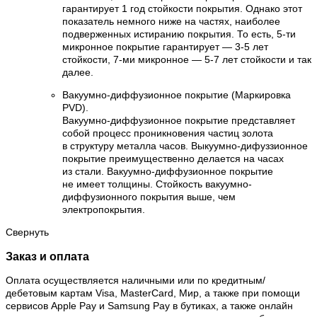
гарантирует 1 год стойкости покрытия. Однако этот
показатель немного ниже на частях, наиболее
подверженных истиранию покрытия. То есть, 5-ти
микронное покрытие гарантирует — 3-5 лет
стойкости, 7-ми микронное — 5-7 лет стойкости и так
далее.
Вакуумно-диффузионное покрытие (Маркировка
PVD).
Вакуумно-диффузионное покрытие представляет
собой процесс проникновения частиц золота
в структуру металла часов. Выкуумно-дифуззионное
покрытие преимущественно делается на часах
из стали. Вакуумно-диффузионное покрытие
не имеет толщины. Стойкость вакуумно-
диффузионного покрытия выше, чем
электропокрытия.
Свернуть
Заказ и оплата
Оплата осуществляется наличными или по кредитным/
дебетовым картам Visa, MasterCard, Мир, а также при помощи
сервисов Apple Pay и Samsung Pay в бутиках, а также онлайн