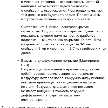
в микронах, толщина — это показатель, который
наиболее четко может свидетельствовать
о стойкости элекропокрытия. Чем толще покрытие,
тем дольше оно будет истираться. При этом часы
могут быть выполнены из латуни или стали.
Считается, что 1 Микрон электропокрытия
гарантирует 1 год стойкости покрытия. Однако этот
показатель немного ниже на частях, наиболее
подверженных истиранию покрытия. То есть, 5-ти
микронное покрытие гарантирует — 3-5 лет
стойкости, 7-ми микронное — 5-7 лет стойкости и так
далее.
Вакуумно-диффузионное покрытие (Маркировка
PVD).
Вакуумно-диффузионное покрытие представляет
собой процесс проникновения частиц золота
в структуру металла часов. Выкуумно-дифуззионное
покрытие преимущественно делается на часах
из стали. Вакуумно-диффузионное покрытие
не имеет толщины. Стойкость вакуумно-
диффузионного покрытия выше, чем
электропокрытия.
Оплата осуществляется наличными или по кредитным/