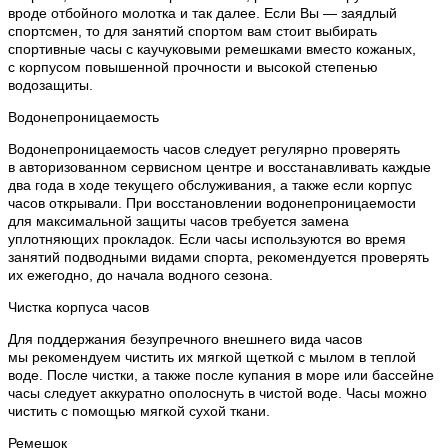
вроде отбойного молотка и так далее. Если Вы — заядлый
спортсмен, то для занятий спортом вам стоит выбирать
спортивные часы с каучуковыми ремешками вместо кожаных,
с корпусом повышенной прочности и высокой степенью
водозащиты.
Водонепроницаемость
Водонепроницаемость часов следует регулярно проверять
в авторизованном сервисном центре и восстанавливать каждые
два года в ходе текущего обслуживания, а также если корпус
часов открывали. При восстановлении водонепроницаемости
для максимальной защиты часов требуется замена
уплотняющих прокладок. Если часы используются во время
занятий подводными видами спорта, рекомендуется проверять
их ежегодно, до начала водного сезона.
Чистка корпуса часов
Для поддержания безупречного внешнего вида часов
мы рекомендуем чистить их мягкой щеткой с мылом в теплой
воде. После чистки, а также после купания в море или бассейне
часы следует аккуратно ополоснуть в чистой воде. Часы можно
чистить с помощью мягкой сухой ткани.
Ремешок