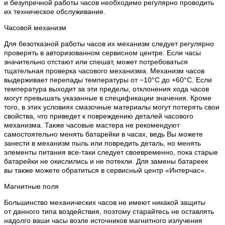
и безупречной работы часов необходимо регулярно проводить
их техническое обслуживание.
Часовой механизм
Для безотказной работы часов их механизм следует регулярно
проверять в авторизованном сервисном центре. Если часы
значительно отстают или спешат, может потребоваться
тщательная проверка часового механизма. Механизм часов
выдерживает перепады температуры от −10°C до +60°C. Если
температура выходит за эти пределы, отклонения хода часов
могут превышать указанные в спецификации значения. Кроме
того, в этих условиях смазочные материалы могут потерять свои
свойства, что приведет к повреждению деталей часового
механизма. Также часовые мастера не рекомендуют
самостоятельно менять батарейки в часах, ведь Вы можете
занести в механизм пыль или повредить деталь, но менять
элементы питания все-таки следует своевременно, пока старые
батарейки не окислились и не потекли. Для замены батареек
вы также можете обратиться в сервисный центр «Интерчас».
Магнитные поля
Большинство механических часов не имеют никакой защиты
от данного типа воздействия, поэтому старайтесь не оставлять
надолго ваши часы возле источников магнитного излучения