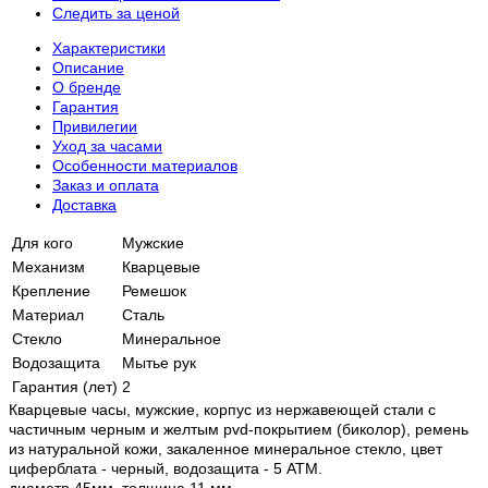
Следить за ценой
Характеристики
Описание
О бренде
Гарантия
Привилегии
Уход за часами
Особенности материалов
Заказ и оплата
Доставка
Для кого
Мужские
Механизм
Кварцевые
Крепление
Ремешок
Материал
Сталь
Стекло
Минеральное
Водозащита
Мытье рук
Гарантия (лет)
2
Кварцевые часы, мужские, корпус из нержавеющей стали с
частичным черным и желтым pvd-покрытием (биколор), ремень
из натуральной кожи, закаленное минеральное стекло, цвет
циферблата - черный, водозащита - 5 АТМ.