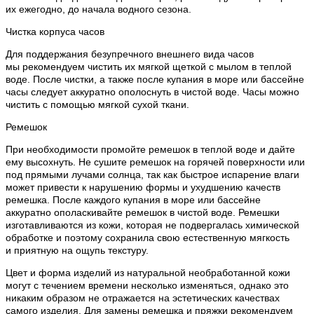
их ежегодно, до начала водного сезона.
Чистка корпуса часов
Для поддержания безупречного внешнего вида часов
мы рекомендуем чистить их мягкой щеткой с мылом в теплой
воде. После чистки, а также после купания в море или бассейне
часы следует аккуратно ополоснуть в чистой воде. Часы можно
чистить с помощью мягкой сухой ткани.
Ремешок
При необходимости промойте ремешок в теплой воде и дайте
ему высохнуть. Не сушите ремешок на горячей поверхности или
под прямыми лучами солнца, так как быстрое испарение влаги
может привести к нарушению формы и ухудшению качеств
ремешка. После каждого купания в море или бассейне
аккуратно ополаскивайте ремешок в чистой воде. Ремешки
изготавливаются из кожи, которая не подвергалась химической
обработке и поэтому сохранила свою естественную мягкость
и приятную на ощупь текстуру.
Цвет и форма изделий из натуральной необработанной кожи
могут с течением времени несколько изменяться, однако это
никаким образом не отражается на эстетических качествах
самого изделия. Для замены ремешка и пряжки рекомендуем