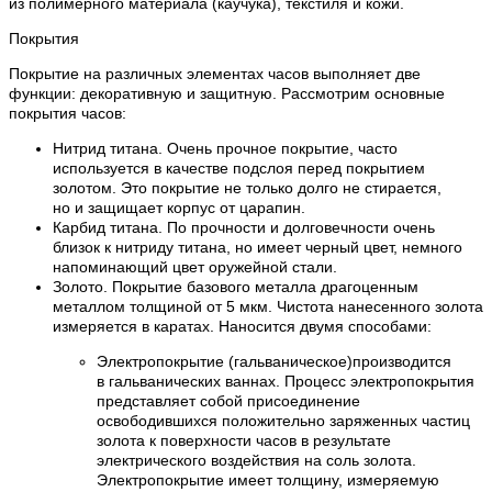
из полимерного материала (каучука), текстиля и кожи.
Покрытия
Покрытие на различных элементах часов выполняет две
функции: декоративную и защитную. Рассмотрим основные
покрытия часов:
Нитрид титана. Очень прочное покрытие, часто
используется в качестве подслоя перед покрытием
золотом. Это покрытие не только долго не стирается,
но и защищает корпус от царапин.
Карбид титана. По прочности и долговечности очень
близок к нитриду титана, но имеет черный цвет, немного
напоминающий цвет оружейной стали.
Золото. Покрытие базового металла драгоценным
металлом толщиной от 5 мкм. Чистота нанесенного золота
измеряется в каратах. Наносится двумя способами:
Электропокрытие (гальваническое)производится
в гальванических ваннах. Процесс электропокрытия
представляет собой присоединение
освободившихся положительно заряженных частиц
золота к поверхности часов в результате
электрического воздействия на соль золота.
Электропокрытие имеет толщину, измеряемую