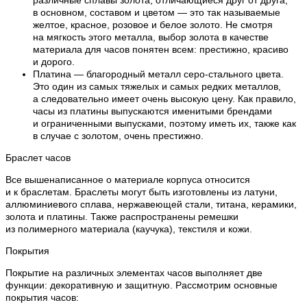
в основном, составом и цветом — это так называемые
желтое, красное, розовое и белое золото. Не смотря
на мягкость этого металла, выбор золота в качестве
материала для часов понятен всем: престижно, красиво
и дорого.
Платина — благородный металл серо-стального цвета.
Это один из самых тяжелых и самых редких металлов,
а следовательно имеет очень высокую цену. Как правило,
часы из платины выпускаются именитыми брендами
и ограниченными выпусками, поэтому иметь их, также как
в случае с золотом, очень престижно.
Браслет часов
Все вышенаписанное о материале корпуса относится
и к браслетам. Браслеты могут быть изготовлены из латуни,
аллюминиевого сплава, нержавеющей стали, титана, керамики,
золота и платины. Также распространены ремешки
из полимерного материала (каучука), текстиля и кожи.
Покрытия
Покрытие на различных элементах часов выполняет две
функции: декоративную и защитную. Рассмотрим основные
покрытия часов: