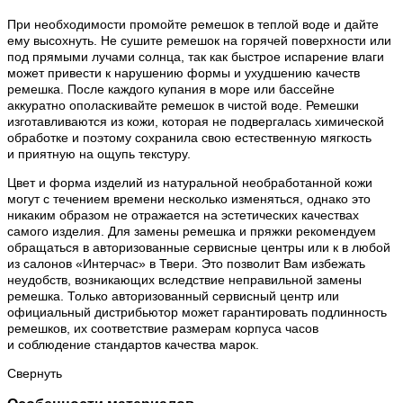
При необходимости промойте ремешок в теплой воде и дайте
ему высохнуть. Не сушите ремешок на горячей поверхности или
под прямыми лучами солнца, так как быстрое испарение влаги
может привести к нарушению формы и ухудшению качеств
ремешка. После каждого купания в море или бассейне
аккуратно ополаскивайте ремешок в чистой воде. Ремешки
изготавливаются из кожи, которая не подвергалась химической
обработке и поэтому сохранила свою естественную мягкость
и приятную на ощупь текстуру.
Цвет и форма изделий из натуральной необработанной кожи
могут с течением времени несколько изменяться, однако это
никаким образом не отражается на эстетических качествах
самого изделия. Для замены ремешка и пряжки рекомендуем
обращаться в авторизованные сервисные центры или к в любой
из салонов «Интерчас» в Твери. Это позволит Вам избежать
неудобств, возникающих вследствие неправильной замены
ремешка. Только авторизованный сервисный центр или
официальный дистрибьютор может гарантировать подлинность
ремешков, их соответствие размерам корпуса часов
и соблюдение стандартов качества марок.
Свернуть