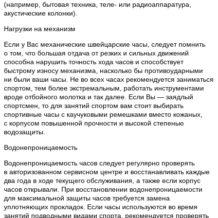
(например, бытовая техника, теле- или радиоаппаратура,
акустические колонки).
Нагрузки на механизм
Если у Вас механические швейцарские часы, следует помнить
о том, что большая отдача от резких и сильных движений
способна нарушить точность хода часов и способствует
быстрому износу механизма, насколько бы противоударными
ни были ваши часы. Не во всех часах рекомендуется заниматься
спортом, тем более экстремальным, работать инструментами
вроде отбойного молотка и так далее. Если Вы — заядлый
спортсмен, то для занятий спортом вам стоит выбирать
спортивные часы с каучуковыми ремешками вместо кожаных,
с корпусом повышенной прочности и высокой степенью
водозащиты.
Водонепроницаемость
Водонепроницаемость часов следует регулярно проверять
в авторизованном сервисном центре и восстанавливать каждые
два года в ходе текущего обслуживания, а также если корпус
часов открывали. При восстановлении водонепроницаемости
для максимальной защиты часов требуется замена
уплотняющих прокладок. Если часы используются во время
занятий подводными видами спорта, рекомендуется проверять