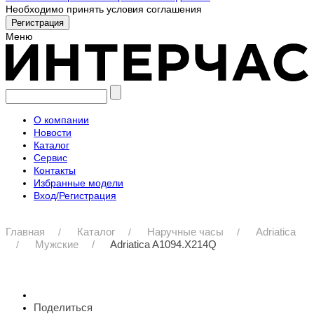
Необходимо принять условия соглашения
Меню
О компании
Новости
Каталог
Сервис
Контакты
Избранные модели
Вход/Регистрация
Главная
Каталог
Наручные часы
Adriatica
Мужские
Adriatica A1094.X214Q
Поделиться