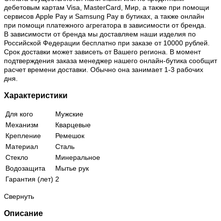
дебетовым картам Visa, MasterCard, Мир, а также при помощи
сервисов Apple Pay и Samsung Pay в бутиках, а также онлайн
при помощи платежного агрегатора в зависимости от бренда.
В зависимости от бренда мы доставляем наши изделия по
Российской Федерации бесплатно при заказе от 10000 рублей.
Срок доставки может зависеть от Вашего региона. В момент
подтверждения заказа менеджер нашего онлайн-бутика сообщит
расчет времени доставки. Обычно она занимает 1-3 рабочих
дня.
Характеристики
Для кого
Мужские
Механизм
Кварцевые
Крепление
Ремешок
Материал
Сталь
Стекло
Минеральное
Водозащита
Мытье рук
Гарантия (лет)
2
Свернуть
Описание