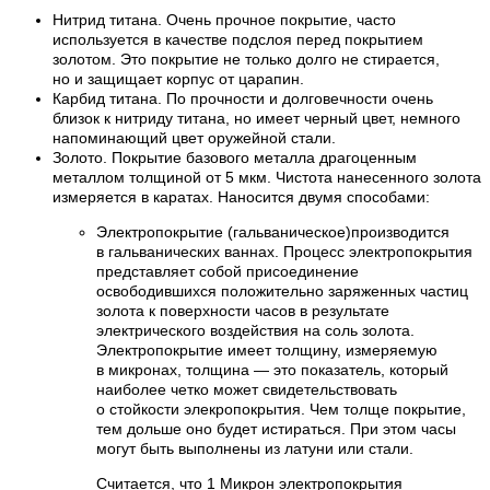
Нитрид титана. Очень прочное покрытие, часто
используется в качестве подслоя перед покрытием
золотом. Это покрытие не только долго не стирается,
но и защищает корпус от царапин.
Карбид титана. По прочности и долговечности очень
близок к нитриду титана, но имеет черный цвет, немного
напоминающий цвет оружейной стали.
Золото. Покрытие базового металла драгоценным
металлом толщиной от 5 мкм. Чистота нанесенного золота
измеряется в каратах. Наносится двумя способами:
Электропокрытие (гальваническое)производится
в гальванических ваннах. Процесс электропокрытия
представляет собой присоединение
освободившихся положительно заряженных частиц
золота к поверхности часов в результате
электрического воздействия на соль золота.
Электропокрытие имеет толщину, измеряемую
в микронах, толщина — это показатель, который
наиболее четко может свидетельствовать
о стойкости элекропокрытия. Чем толще покрытие,
тем дольше оно будет истираться. При этом часы
могут быть выполнены из латуни или стали.
Считается, что 1 Микрон электропокрытия